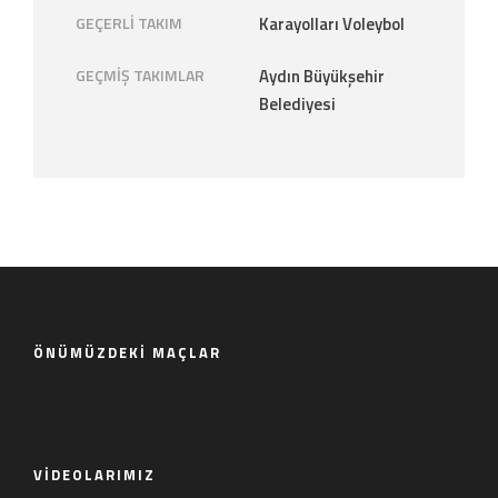
GEÇERLI TAKIM
Karayolları Voleybol
GEÇMIŞ TAKIMLAR
Aydın Büyükşehir
Belediyesi
ÖNÜMÜZDEKI MAÇLAR
VIDEOLARIMIZ