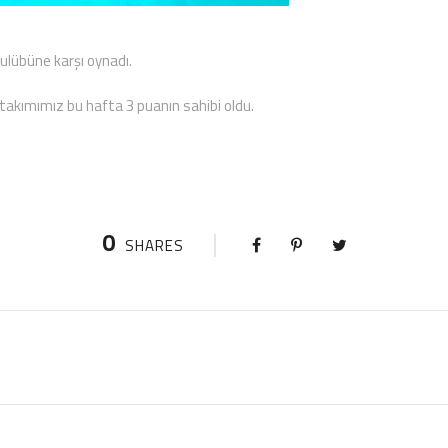
ulübüne karşı oynadı.
n takımımız bu hafta 3 puanın sahibi oldu.
0
SHARES