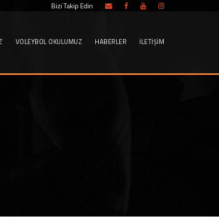
Bizi Takip Edin
Z
VOLEYBOL OKULUMUZ
HABERLER
İLETIŞIM