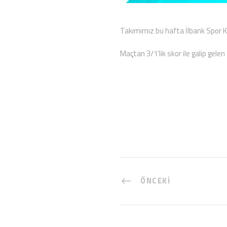
Takımımız bu hafta İlbank Spor K
Maçtan 3/1’lik skor ile galip gele
ÖNCEKI